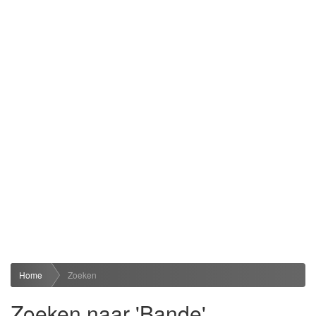
Home
Zoeken
Zoeken naar 'Bande'