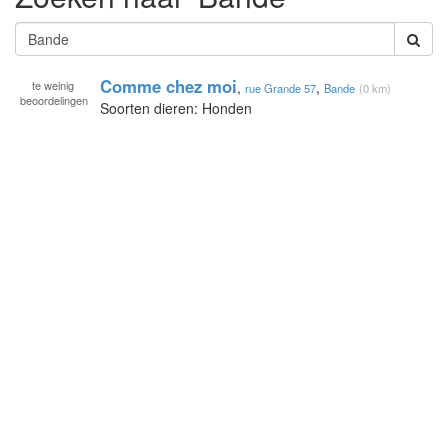
Comme chez moi
te
weinig
,
,
rue Grande 57
Bande
(0 km)
beoordelingen
Soorten dieren: Honden