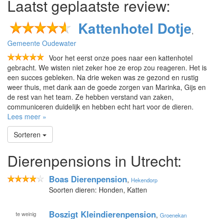
Laatst geplaatste review:
Kattenhotel Dotje
,
Gemeente Oudewater
Voor het eerst onze poes naar een kattenhotel
gebracht. We wisten niet zeker hoe ze erop zou reageren. Het is
een succes gebleken. Na drie weken was ze gezond en rustig
weer thuis, met dank aan de goede zorgen van Marinka, Gijs en
de rest van het team. Ze hebben verstand van zaken,
communiceren duidelijk en hebben echt hart voor de dieren.
Lees meer »
Sorteren
Dierenpensions in Utrecht:
Boas Dierenpension
,
Hekendorp
Soorten dieren: Honden, Katten
Boszigt Kleindierenpension
te
weinig
,
Groenekan