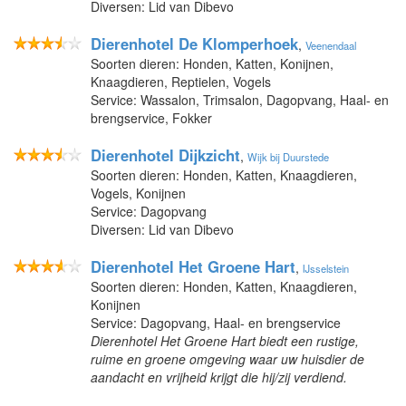
Diversen: Lid van Dibevo
Dierenhotel De Klomperhoek
,
Veenendaal
Soorten dieren: Honden, Katten, Konijnen,
Knaagdieren, Reptielen, Vogels
Service: Wassalon, Trimsalon, Dagopvang, Haal- en
brengservice, Fokker
Dierenhotel Dijkzicht
,
Wijk bij Duurstede
Soorten dieren: Honden, Katten, Knaagdieren,
Vogels, Konijnen
Service: Dagopvang
Diversen: Lid van Dibevo
Dierenhotel Het Groene Hart
,
IJsselstein
Soorten dieren: Honden, Katten, Knaagdieren,
Konijnen
Service: Dagopvang, Haal- en brengservice
Dierenhotel Het Groene Hart biedt een rustige,
ruime en groene omgeving waar uw huisdier de
aandacht en vrijheid krijgt die hij/zij verdiend.