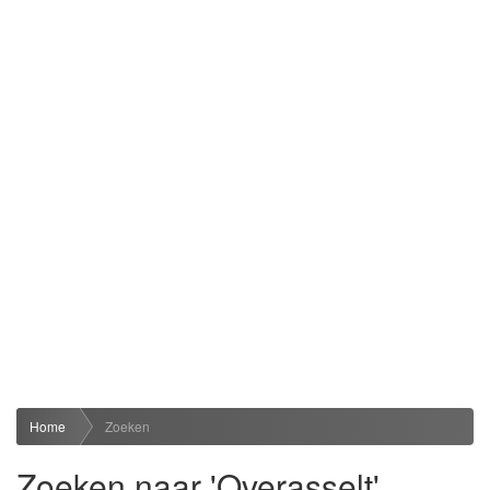
Home
Zoeken
Zoeken naar 'Overasselt'