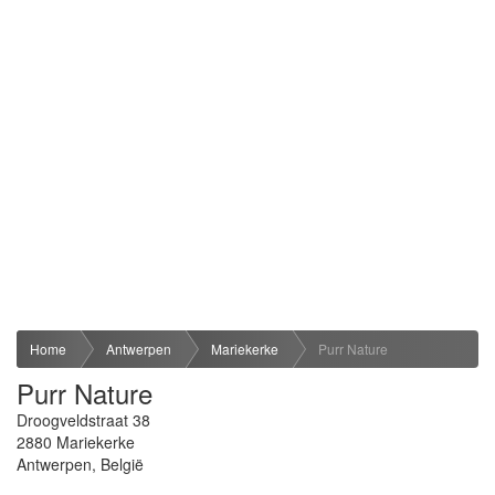
Home
Antwerpen
Mariekerke
Purr Nature
Purr Nature
Droogveldstraat 38
2880
Mariekerke
Antwerpen
,
België