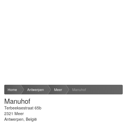
Home
Antwerpen
Meer
Manuhof
Manuhof
Terbeeksestraat 65b
2321
Meer
Antwerpen
,
België