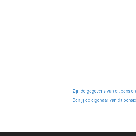
Zijn de gegevens van dit pension
Ben jij de eigenaar van dit pensi