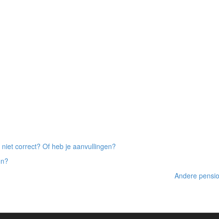
 niet correct? Of heb je aanvullingen?
on?
Andere pensio