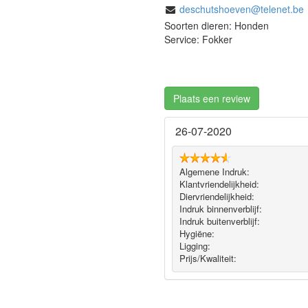
deschutshoeven@telenet.be
Soorten dieren: Honden
Service: Fokker
Plaats een review
26-07-2020
Algemene Indruk:
Klantvriendelijkheid:
Diervriendelijkheid:
Indruk binnenverblijf:
Indruk buitenverblijf:
Hygiëne‎:
Ligging:
Prijs/Kwaliteit: