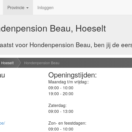
Provincie
Inloggen
denpension Beau, Hoeselt
aatst voor Hondenpension Beau, ben jij de eer
Hoeselt
Hondenpension Beau
au
Openingstijden:
Maandag t/m vrijdag::
09:00 - 10:00
19:00 - 20:00
Zaterdag:
09:00 - 13:00
be/
Zon- en feestdagen:
09:00 - 10:00