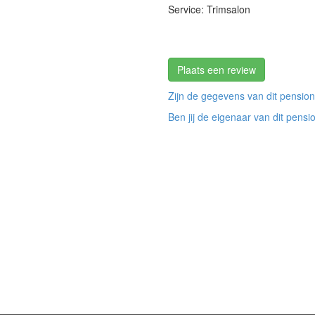
Service: Trimsalon
Plaats een review
Zijn de gegevens van dit pension
Ben jij de eigenaar van dit pensi