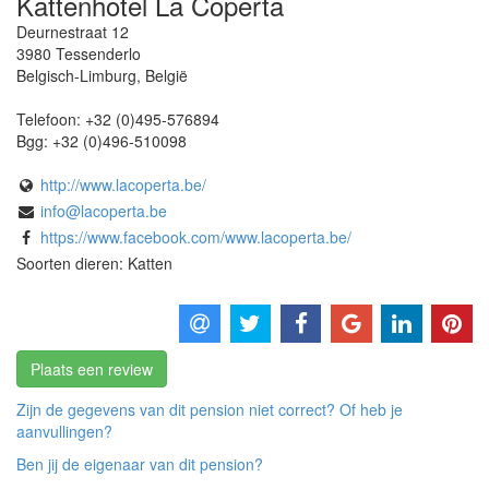
Kattenhotel La Coperta
Deurnestraat 12
3980
Tessenderlo
Belgisch-Limburg
,
België
Telefoon:
+32 (0)495-576894
Bgg:
+32 (0)496-510098
http://www.lacoperta.be/
info@lacoperta.be
https://www.facebook.com/www.lacoperta.be/
Soorten dieren: Katten
Plaats een review
Zijn de gegevens van dit pension niet correct? Of heb je
aanvullingen?
Ben jij de eigenaar van dit pension?