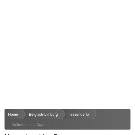
Home
Belgisch-Limburg
Tessenderlo
Kattenhotel La Coperta