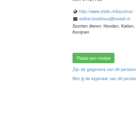
http://www.vtsite.nl/bacchus/
esther.boekhout@xs4all.nl
Soorten dieren: Honden, Katten,
Konijnen
Plaats een review
Zijn de gegevens van dit pension
Ben jij de eigenaar van dit pensi