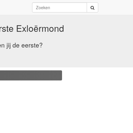
rste Exloërmond
 jij de eerste?