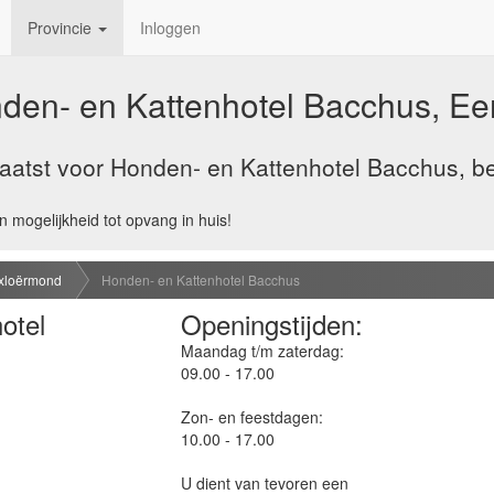
Provincie
Inloggen
den- en Kattenhotel Bacchus, Ee
atst voor Honden- en Kattenhotel Bacchus, ben
n mogelijkheid tot opvang in huis!
Exloërmond
Honden- en Kattenhotel Bacchus
otel
Openingstijden:
Maandag t/m zaterdag:
09.00 - 17.00
Zon- en feestdagen:
10.00 - 17.00
U dient van tevoren een