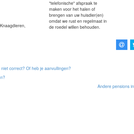
"telefonische" afspraak te
maken voor het halen of
brengen van uw huisdier(en)
omdat we rust en regelmaat in
 Knaagdieren,
de roedel willen behouden.
 niet correct? Of heb je aanvullingen?
on?
Andere pensions in