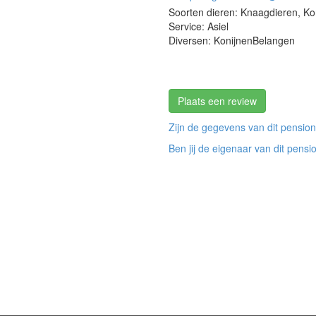
Soorten dieren: Knaagdieren, Ko
Service: Asiel
Diversen: KonijnenBelangen
Plaats een review
Zijn de gegevens van dit pension
Ben jij de eigenaar van dit pensi