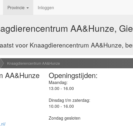
Provincie
Inloggen
agdierencentrum AA&Hunze, Gie
aatst voor Knaagdierencentrum AA&Hunze, ben 
Knaagdierencentrum AA&Hunze
um AA&Hunze
Openingstijden:
Maandag:
13.00 - 16.00
Dinsdag t/m zaterdag:
10.00 - 16.00
Zondag gesloten
nl/