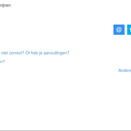
nijnen
 niet correct? Of heb je aanvullingen?
on?
Andere