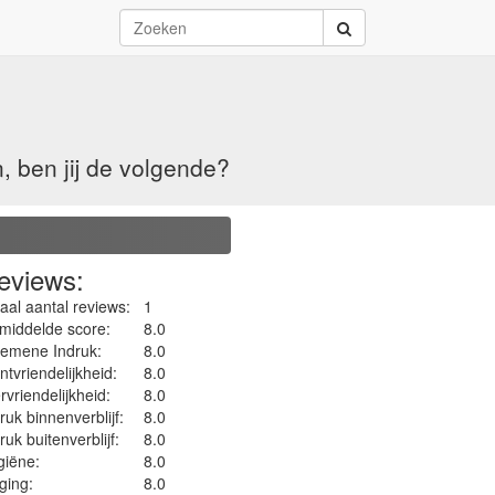
, ben jij de volgende?
eviews:
aal aantal reviews:
1
middelde score:
8.0
gemene Indruk:
8.0
ntvriendelijkheid:
8.0
rvriendelijkheid:
8.0
ruk binnenverblijf:
8.0
ruk buitenverblijf:
8.0
iëne‎:
8.0
ging:
8.0