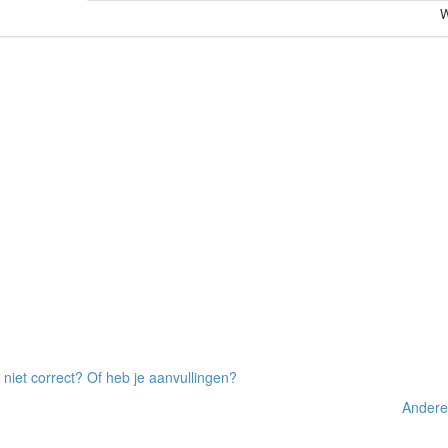
W
 niet correct? Of heb je aanvullingen?
Andere