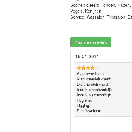
Soorten dieren: Honden, Katten,
Vogels, Konijnen
Service: Wassalon, Trimsalon, 
Plaats een review
16-01-2011
Algemene Indruk:
Klantvriendelijkheid:
Diervriendelijkheid:
Indruk binnenverblijf:
Indruk buitenverblijf:
Hygiëne‎:
Ligging:
Prijs/Kwaliteit: