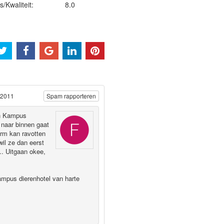
js/Kwaliteit:
8.0
 2011
Spam rapporteren
in Kampus
t naar binnen gaat
orm kan ravotten
il ze dan eerst
.. Uitgaan okee,
mpus dierenhotel van harte