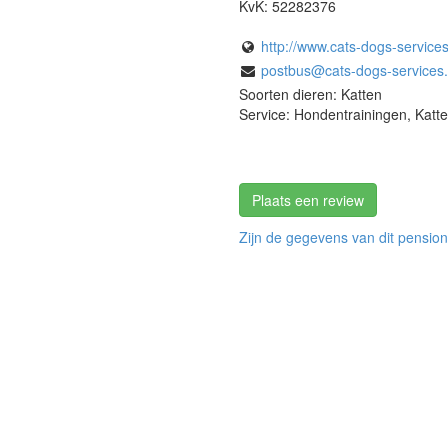
KvK:
52282376
http://www.cats-dogs-services
postbus@cats-dogs-services.
Soorten dieren: Katten
Service: Hondentrainingen, Katt
Plaats een review
Zijn de gegevens van dit pension