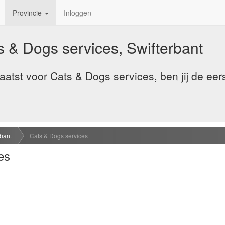
Provincie
Inloggen
s & Dogs services, Swifterbant
atst voor Cats & Dogs services, ben jij de eer
rbant
Cats & Dogs services
es