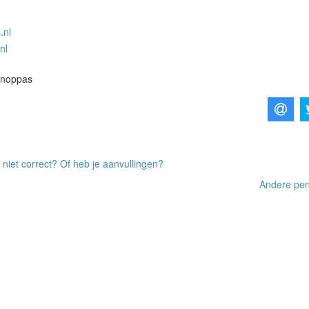
.nl
nl
enoppas
 niet correct? Of heb je aanvullingen?
Andere pens