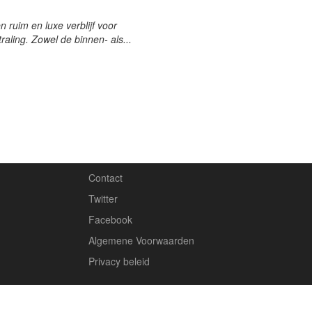
ruim en luxe verblijf voor
traling. Zowel de binnen- als...
Contact
Twitter
Facebook
Algemene Voorwaarden
Privacy beleid