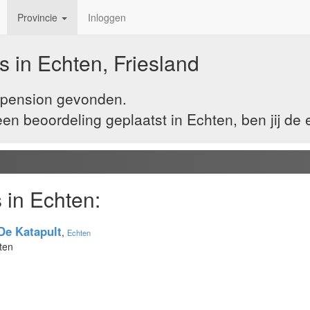
Provincie
Inloggen
 in Echten, Friesland
n pension gevonden.
n beoordeling geplaatst in Echten, ben jij de 
 in Echten:
De Katapult
,
Echten
ten