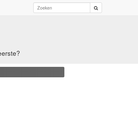
eerste?