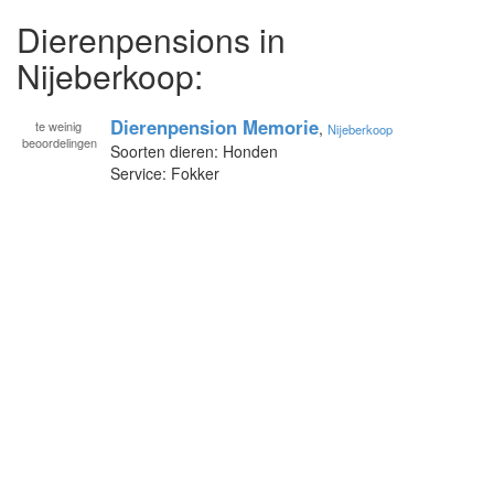
Dierenpensions in
Nijeberkoop:
Dierenpension Memorie
te
weinig
,
Nijeberkoop
beoordelingen
Soorten dieren: Honden
Service: Fokker