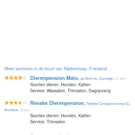
Meer pensions in de buurt van Nijeberkoop, Friesland
Dierenpension Matu
,
,
de Werf 44
Gorredijk
(11 km)
Soorten dieren: Honden, Katten
Service: Wassalon, Trimsalon, Dagopvang
Renske Dierenpension
,
,
Tweede Compagnonsweg 23
Bontebok
(9 km)
Soorten dieren: Honden, Katten
Service: Trimsalon