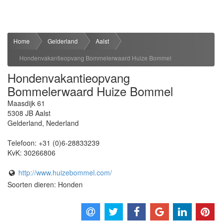
Home
Gelderland
Aalst
Hondenvakantieopvang Bommelerwaard Huize Bommel
Hondenvakantieopvang
Bommelerwaard Huize Bommel
Maasdijk 61
5308 JB
Aalst
Gelderland
,
Nederland
Telefoon:
+31 (0)6-28833239
KvK:
30266806
http://www.huizebommel.com/
Soorten dieren: Honden