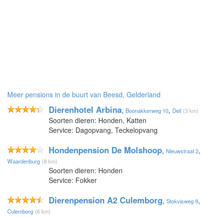
Meer pensions in de buurt van Beesd, Gelderland
Dierenhotel Arbina
,
,
Boonakkerweg 10
Deil
(3 km)
Soorten dieren: Honden, Katten
Service: Dagopvang, Teckelopvang
Hondenpension De Molshoop
,
,
Nieuwstraat 2
Waardenburg
(8 km)
Soorten dieren: Honden
Service: Fokker
Dierenpension A2 Culemborg
,
,
Stokvisweg 9
Culemborg
(6 km)