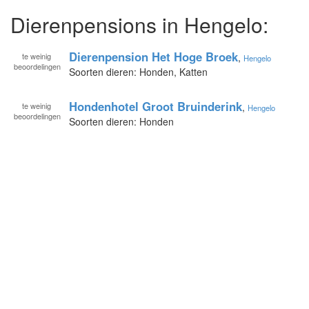
Dierenpensions in Hengelo:
Dierenpension Het Hoge Broek
te
weinig
,
Hengelo
beoordelingen
Soorten dieren: Honden, Katten
Hondenhotel Groot Bruinderink
te
weinig
,
Hengelo
beoordelingen
Soorten dieren: Honden