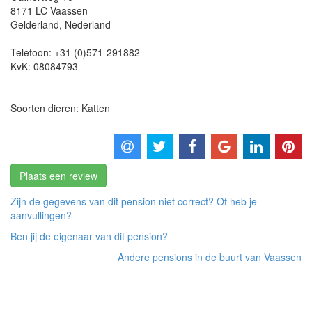
8171 LC
Vaassen
Gelderland
,
Nederland
Telefoon:
+31 (0)571-291882
KvK:
08084793
Soorten dieren: Katten
Plaats een review
Zijn de gegevens van dit pension niet correct? Of heb je
aanvullingen?
Ben jij de eigenaar van dit pension?
Andere pensions in de buurt van Vaassen