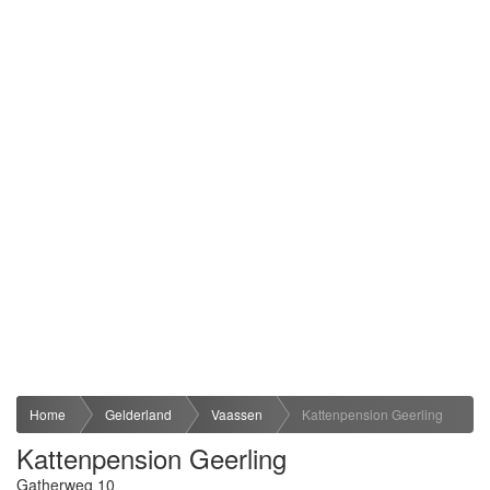
Home
Gelderland
Vaassen
Kattenpension Geerling
Kattenpension Geerling
Gatherweg 10