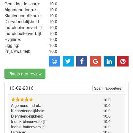
Gemiddelde score:
10.0
Algemene Indruk:
10.0
Klantvriendelijkheid:
10.0
Diervriendelijkheid:
10.0
Indruk binnenverblijf:
10.0
Indruk buitenverblijf:
10.0
Hygiëne‎:
10.0
Ligging:
10.0
Prijs/Kwaliteit:
10.0
Plaats een review
13-02-2016
Spam rapporteren
10.0
Algemene Indruk:
10.0
Klantvriendelijkheid:
10.0
Diervriendelijkheid:
10.0
Indruk binnenverblijf:
10.0
Indruk buitenverblijf:
10.0
Hygiëne‎:
10.0