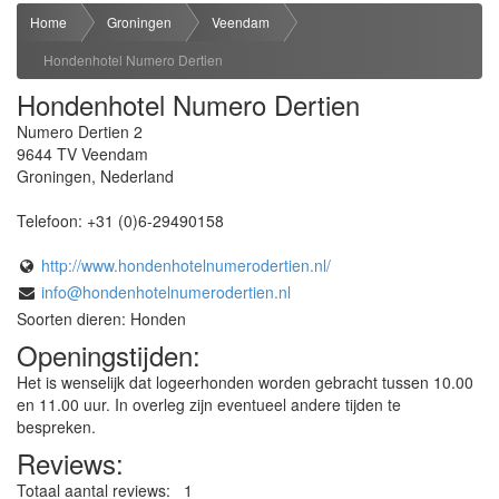
Home
Groningen
Veendam
Hondenhotel Numero Dertien
Hondenhotel Numero Dertien
Numero Dertien 2
9644 TV
Veendam
Groningen
,
Nederland
Telefoon:
+31 (0)6-29490158
http://www.hondenhotelnumerodertien.nl/
info@hondenhotelnumerodertien.nl
Soorten dieren: Honden
Openingstijden:
Het is wenselijk dat logeerhonden worden gebracht tussen 10.00
en 11.00 uur. In overleg zijn eventueel andere tijden te
bespreken.
Reviews:
Totaal aantal reviews:
1