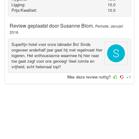
Ligging:
10.0
Prijs/Kwaliteit:
10.0
Review geplaatst door
Susanne Blom
,
Periode: Januari
2016
Superfijn hotel voor onze labrador Bo! Sinds
ongeveer anderhalf jaar gaat hij met regelmaat hier
logeren. Het enthousiasme waarmee hij hier naar
toe gaat zegt voor ons genoeg! Veel ruimte en
vrijheid, echt helemaal top!!
Was deze review nuttig?
+1