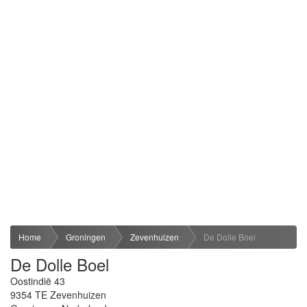
Home
Groningen
Zevenhuizen
De Dolle Boel
De Dolle Boel
Oostindië 43
9354 TE
Zevenhuizen