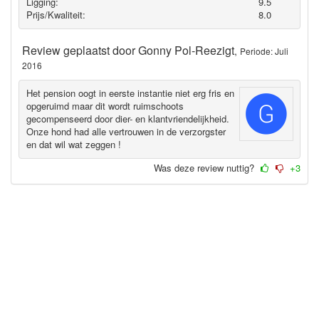
Ligging:
9.5
Prijs/Kwaliteit:
8.0
Review geplaatst door
Gonny Pol-Reezigt
,
Periode: Juli
2016
Het pension oogt in eerste instantie niet erg fris en
opgeruimd maar dit wordt ruimschoots
gecompenseerd door dier- en klantvriendelijkheid.
Onze hond had alle vertrouwen in de verzorgster
en dat wil wat zeggen !
Was deze review nuttig?
+3