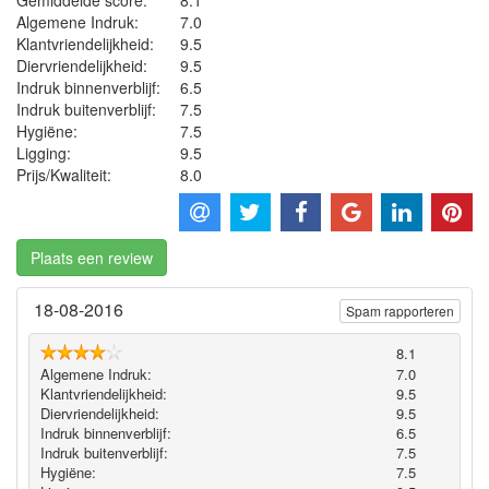
Algemene Indruk:
7.0
Klantvriendelijkheid:
9.5
Diervriendelijkheid:
9.5
Indruk binnenverblijf:
6.5
Indruk buitenverblijf:
7.5
Hygiëne‎:
7.5
Ligging:
9.5
Prijs/Kwaliteit:
8.0
Plaats een review
18-08-2016
Spam rapporteren
8.1
Algemene Indruk:
7.0
Klantvriendelijkheid:
9.5
Diervriendelijkheid:
9.5
Indruk binnenverblijf:
6.5
Indruk buitenverblijf:
7.5
Hygiëne‎:
7.5