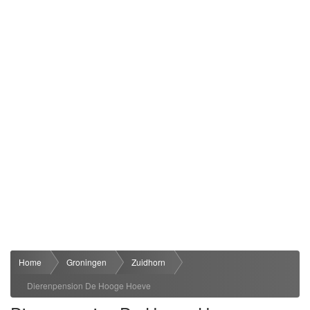
Home
Groningen
Zuidhorn
Dierenpension De Hooge Hoeve