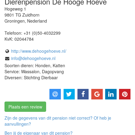
Dierenpension De Hooge Hoeve
Hogeweg 1
9801 TG
Zuidhorn
Groningen
,
Nederland
Telefoon:
+31 (0)50-4032299
KvK:
02044784
http://www.dehoogehoeve.nl/
info@dehoogehoeve.nl
Soorten dieren: Honden, Katten
Service: Wassalon, Dagopvang
Diversen: Stichting Dierbaar
Plaats een review
Zijn de gegevens van dit pension niet correct? Of heb je
aanvullingen?
Ben jij de eigenaar van dit pension?