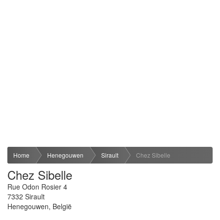
Home
Henegouwen
Sirault
Chez Sibelle
Chez Sibelle
Rue Odon Rosier 4
7332
Sirault
Henegouwen
,
België