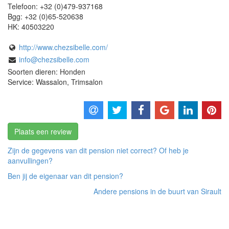
Telefoon:
+32 (0)479-937168
Bgg:
+32 (0)65-520638
HK:
40503220
http://www.chezsibelle.com/
info@chezsibelle.com
Soorten dieren: Honden
Service: Wassalon, Trimsalon
Plaats een review
Zijn de gegevens van dit pension niet correct? Of heb je
aanvullingen?
Ben jij de eigenaar van dit pension?
Andere pensions in de buurt van Sirault