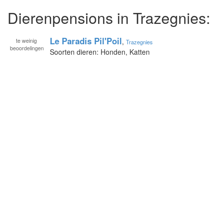
Dierenpensions in Trazegnies:
Le Paradis Pil'Poil
te
weinig
,
Trazegnies
beoordelingen
Soorten dieren: Honden, Katten