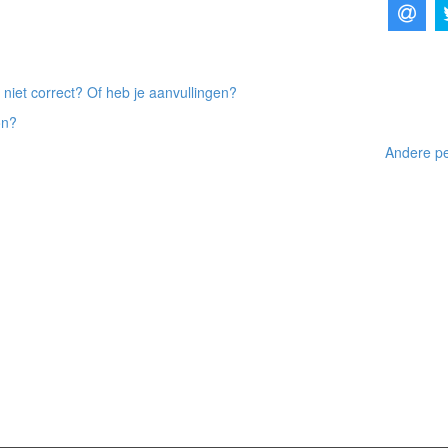
 niet correct? Of heb je aanvullingen?
on?
Andere pe