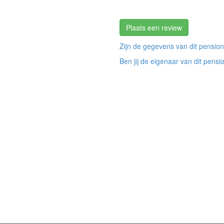
Plaats een review
Zijn de gegevens van dit pension
Ben jij de eigenaar van dit pensi