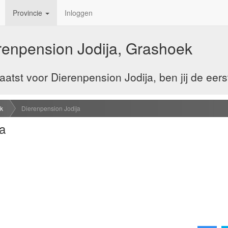
Provincie
Inloggen
renpension Jodija, Grashoek
tst voor Dierenpension Jodija, ben jij de eers
k
Dierenpension Jodija
a