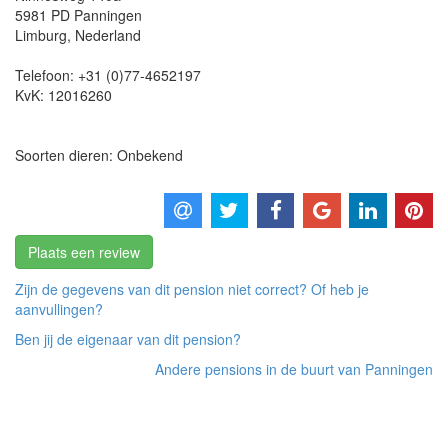
5981 PD
Panningen
Limburg
,
Nederland
Telefoon:
+31 (0)77-4652197
KvK:
12016260
Soorten dieren: Onbekend
Plaats een review
Zijn de gegevens van dit pension niet correct? Of heb je
aanvullingen?
Ben jij de eigenaar van dit pension?
Andere pensions in de buurt van Panningen