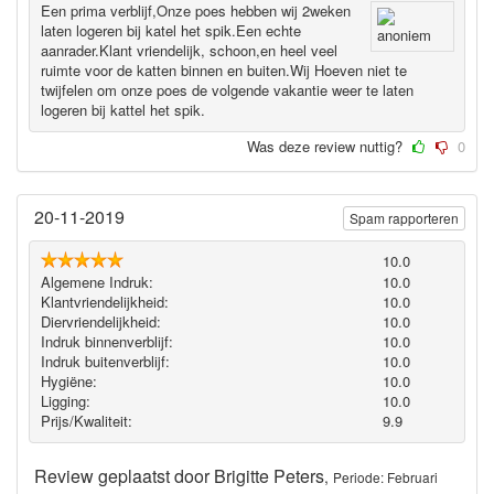
Een prima verblijf,Onze poes hebben wij 2weken
laten logeren bij katel het spik.Een echte
aanrader.Klant vriendelijk, schoon,en heel veel
ruimte voor de katten binnen en buiten.Wij Hoeven niet te
twijfelen om onze poes de volgende vakantie weer te laten
logeren bij kattel het spik.
Was deze review nuttig?
0
20-11-2019
Spam rapporteren
10.0
Algemene Indruk:
10.0
Klantvriendelijkheid:
10.0
Diervriendelijkheid:
10.0
Indruk binnenverblijf:
10.0
Indruk buitenverblijf:
10.0
Hygiëne‎:
10.0
Ligging:
10.0
Prijs/Kwaliteit:
9.9
Review geplaatst door
Brigitte Peters
,
Periode: Februari