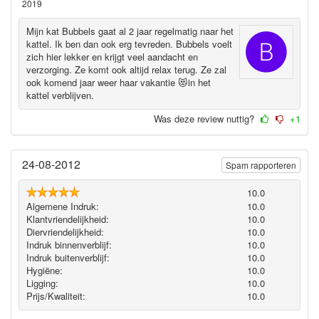
2019
Mijn kat Bubbels gaat al 2 jaar regelmatig naar het
kattel. Ik ben dan ook erg tevreden. Bubbels voelt
zich hier lekker en krijgt veel aandacht en
verzorging. Ze komt ook altijd relax terug. Ze zal
ook komend jaar weer haar vakantie 😻in het
kattel verblijven.
Was deze review nuttig?
+1
24-08-2012
Spam rapporteren
10.0
Algemene Indruk:
10.0
Klantvriendelijkheid:
10.0
Diervriendelijkheid:
10.0
Indruk binnenverblijf:
10.0
Indruk buitenverblijf:
10.0
Hygiëne‎:
10.0
Ligging:
10.0
Prijs/Kwaliteit:
10.0