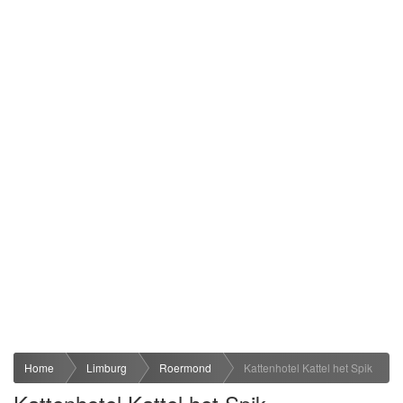
Home
Limburg
Roermond
Kattenhotel Kattel het Spik