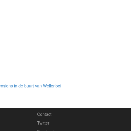
nsions in de buurt van Wellerlooi
Contact
Twitter