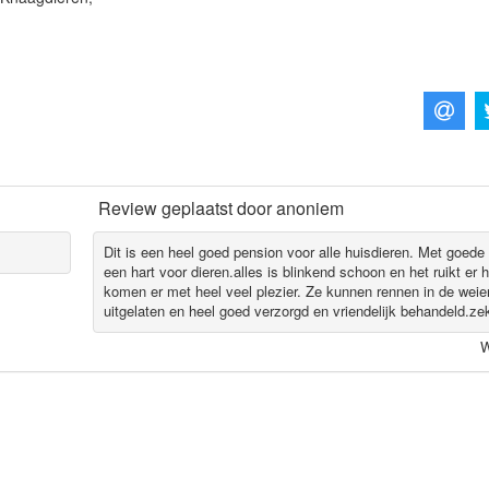
Review geplaatst door
anoniem
Dit is een heel goed pension voor alle huisdieren. Met goede
een hart voor dieren.alles is blinkend schoon en het ruikt er h
komen er met heel veel plezier. Ze kunnen rennen in de wei
uitgelaten en heel goed verzorgd en vriendelijk behandeld.ze
W