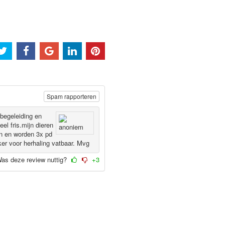
Spam rapporteren
 begeleiding en
eel fris.mijn dieren
en en worden 3x pd
ker voor herhaling vatbaar. Mvg
as deze review nuttig?
+3