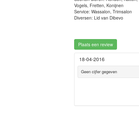
Vogels, Fretten, Konijnen
Service: Wassalon, Trimsalon
Diversen: Lid van Dibevo
Plaats een review
18-04-2016
Geen cijfer gegeven