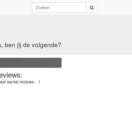
, ben jij de volgende?
eviews:
aal aantal reviews:
1