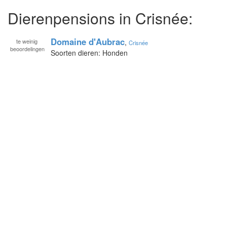
Dierenpensions in Crisnée:
Domaine d'Aubrac
te
weinig
,
Crisnée
beoordelingen
Soorten dieren: Honden