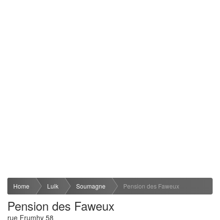
Home
Luik
Soumagne
Pension des Faweux
Pension des Faweux
rue Frumhy 58