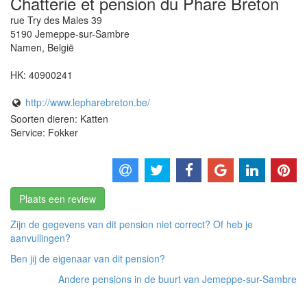
Chatterie et pension du Phare Breton
rue Try des Males 39
5190
Jemeppe-sur-Sambre
Namen
,
België
HK:
40900241
http://www.lepharebreton.be/
Soorten dieren: Katten
Service: Fokker
Plaats een review
Zijn de gegevens van dit pension niet correct? Of heb je
aanvullingen?
Ben jij de eigenaar van dit pension?
Andere pensions in de buurt van Jemeppe-sur-Sambre