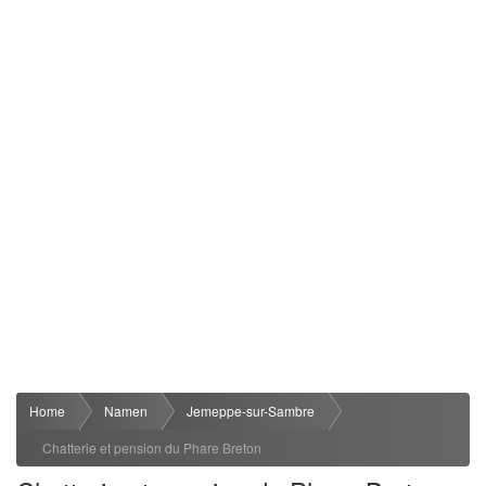
Home
Namen
Jemeppe-sur-Sambre
Chatterie et pension du Phare Breton