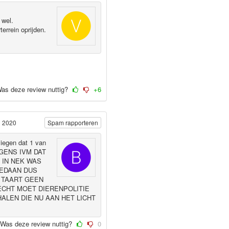
 wel.
errein oprijden.
as deze review nuttig?
+6
i 2020
Spam rapporteren
iegen dat 1 van
EUGENS IVM DAT
 IN NEK WAS
GEDAAN DUS
 TAART GEEN
ECHT MOET DIERENPOLITIE
ALEN DIE NU AAN HET LICHT
Was deze review nuttig?
0