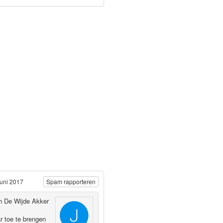
Juni 2017
Spam rapporteren
n De Wijde Akker
r toe te brengen