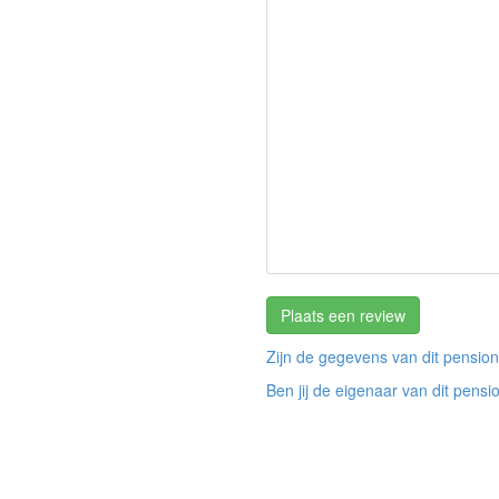
Plaats een review
Zijn de gegevens van dit pension
Ben jij de eigenaar van dit pensi