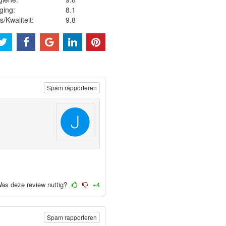
ging:
8.1
js/Kwaliteit:
9.8
Spam rapporteren
as deze review nuttig?
+4
Spam rapporteren