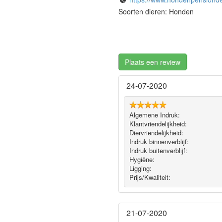
Soorten dieren: Honden
Plaats een review
24-07-2020
Algemene Indruk:
Klantvriendelijkheid:
Diervriendelijkheid:
Indruk binnenverblijf:
Indruk buitenverblijf:
Hygiëne‎:
Ligging:
Prijs/Kwaliteit:
21-07-2020