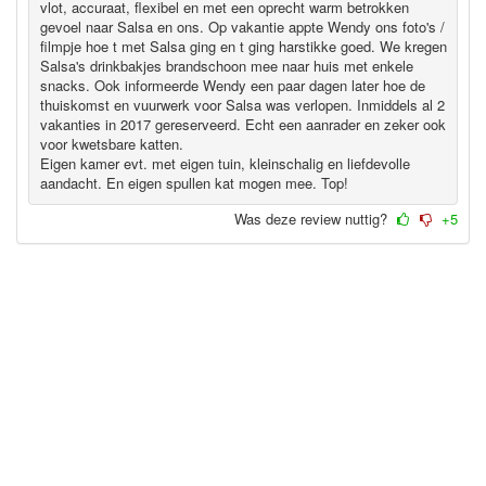
vlot, accuraat, flexibel en met een oprecht warm betrokken
gevoel naar Salsa en ons. Op vakantie appte Wendy ons foto's /
filmpje hoe t met Salsa ging en t ging harstikke goed. We kregen
Salsa's drinkbakjes brandschoon mee naar huis met enkele
snacks. Ook informeerde Wendy een paar dagen later hoe de
thuiskomst en vuurwerk voor Salsa was verlopen. Inmiddels al 2
vakanties in 2017 gereserveerd. Echt een aanrader en zeker ook
voor kwetsbare katten.
Eigen kamer evt. met eigen tuin, kleinschalig en liefdevolle
aandacht. En eigen spullen kat mogen mee. Top!
Was deze review nuttig?
+5