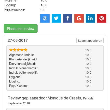
Ligging:
10.0
Prijs/Kwaliteit:
9.3
Plaats een review
27-06-2017
Spam rapporteren
10.0
Algemene Indruk:
10.0
Klantvriendelijkheid:
10.0
Diervriendelijkheid:
10.0
Indruk binnenverblijf:
10.0
Indruk buitenverblijf:
10.0
Hygiëne‎:
10.0
Ligging:
10.0
Prijs/Kwaliteit:
10.0
Review geplaatst door
Monique de Greef8
,
Periode:
September 2016