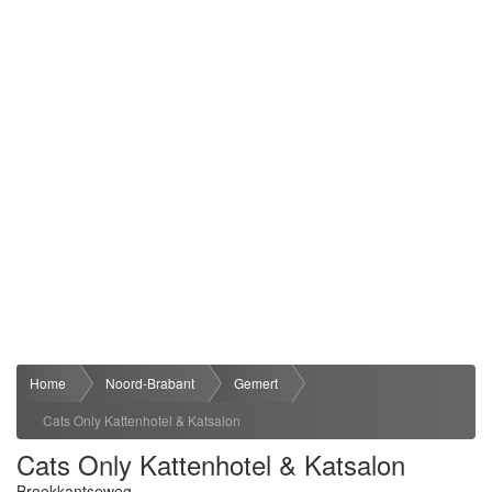
Home
Noord-Brabant
Gemert
Cats Only Kattenhotel & Katsalon
Cats Only Kattenhotel & Katsalon
Broekkantseweg