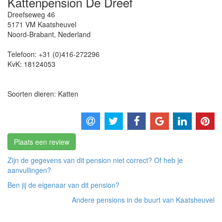
Kattenpension De Dreef
Dreefseweg 46
5171 VM
Kaatsheuvel
Noord-Brabant
,
Nederland
Telefoon:
+31 (0)416-272296
KvK:
18124053
Soorten dieren: Katten
Plaats een review
Zijn de gegevens van dit pension niet correct? Of heb je
aanvullingen?
Ben jij de eigenaar van dit pension?
Andere pensions in de buurt van Kaatsheuvel