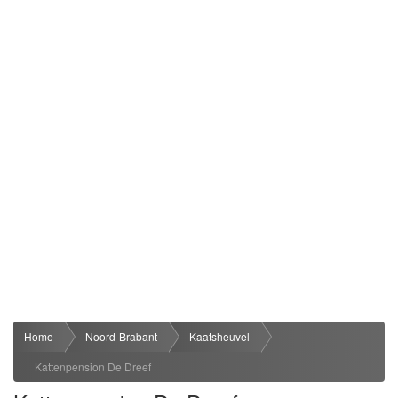
Home
Noord-Brabant
Kaatsheuvel
Kattenpension De Dreef