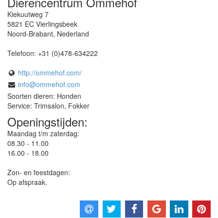
Dierencentrum Ommehof
Kiekuutweg 7
5821 EC
Vierlingsbeek
Noord-Brabant
,
Nederland
Telefoon:
+31 (0)478-634222
http://ommehof.com/
info@ommehof.com
Soorten dieren: Honden
Service: Trimsalon, Fokker
Openingstijden:
Maandag t/m zaterdag:
08.30 - 11.00
16.00 - 18.00
Zon- en feestdagen:
Op afspraak.