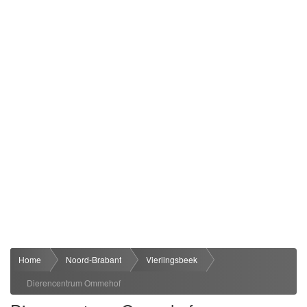
Home
Noord-Brabant
Vierlingsbeek
Dierencentrum Ommehof