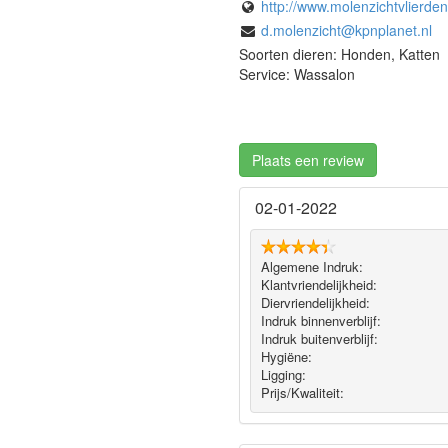
http://www.molenzichtvlierden
d.molenzicht@kpnplanet.nl
Soorten dieren: Honden, Katten
Service: Wassalon
Plaats een review
02-01-2022
Algemene Indruk:
Klantvriendelijkheid:
Diervriendelijkheid:
Indruk binnenverblijf:
Indruk buitenverblijf:
Hygiëne‎:
Ligging:
Prijs/Kwaliteit: