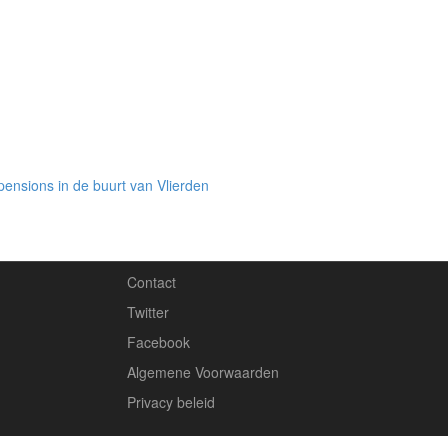
ensions in de buurt van Vlierden
Contact
Twitter
Facebook
Algemene Voorwaarden
Privacy beleid