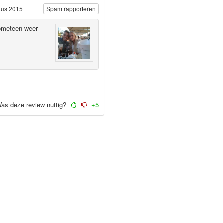
tus 2015
Spam rapporteren
 zometeen weer
as deze review nuttig?
+5