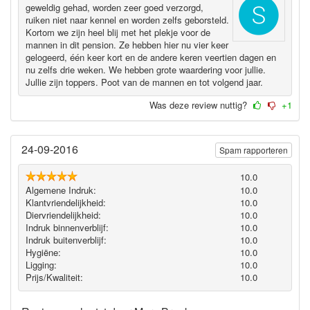
geweldig gehad, worden zeer goed verzorgd,
ruiken niet naar kennel en worden zelfs geborsteld.
Kortom we zijn heel blij met het plekje voor de
mannen in dit pension. Ze hebben hier nu vier keer
gelogeerd, één keer kort en de andere keren veertien dagen en
nu zelfs drie weken. We hebben grote waardering voor jullie.
Jullie zijn toppers. Poot van de mannen en tot volgend jaar.
Was deze review nuttig?
+1
24-09-2016
Spam rapporteren
10.0
Algemene Indruk:
10.0
Klantvriendelijkheid:
10.0
Diervriendelijkheid:
10.0
Indruk binnenverblijf:
10.0
Indruk buitenverblijf:
10.0
Hygiëne‎:
10.0
Ligging:
10.0
Prijs/Kwaliteit:
10.0