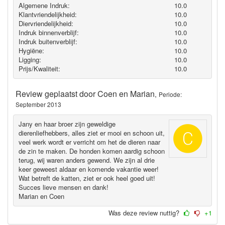
Algemene Indruk:
10.0
Klantvriendelijkheid:
10.0
Diervriendelijkheid:
10.0
Indruk binnenverblijf:
10.0
Indruk buitenverblijf:
10.0
Hygiëne‎:
10.0
Ligging:
10.0
Prijs/Kwaliteit:
10.0
Review geplaatst door
Coen en Marian
,
Periode:
September 2013
Jany en haar broer zijn geweldige
dierenliefhebbers, alles ziet er mooi en schoon uit,
veel werk wordt er verricht om het de dieren naar
de zin te maken. De honden komen aardig schoon
terug, wij waren anders gewend. We zijn al drie
keer geweest aldaar en komende vakantie weer!
Wat betreft de katten, ziet er ook heel goed uit!
Succes lieve mensen en dank!
Marian en Coen
Was deze review nuttig?
+1