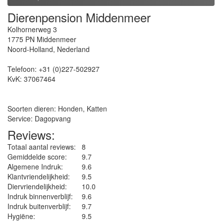
Dierenpension Middenmeer
Kolhornerweg 3
1775 PN
Middenmeer
Noord-Holland
,
Nederland
Telefoon:
+31 (0)227-502927
KvK:
37067464
Soorten dieren: Honden, Katten
Service: Dagopvang
Reviews:
Totaal aantal reviews:
8
Gemiddelde score:
9.7
Algemene Indruk:
9.6
Klantvriendelijkheid:
9.5
Diervriendelijkheid:
10.0
Indruk binnenverblijf:
9.6
Indruk buitenverblijf:
9.7
Hygiëne‎:
9.5