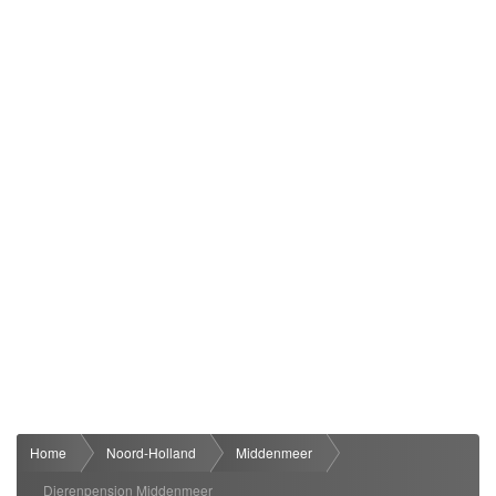
Home
Noord-Holland
Middenmeer
Dierenpension Middenmeer