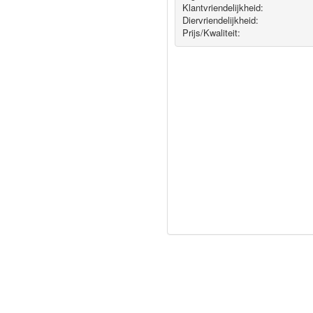
Klantvriendelijkheid:
Diervriendelijkheid:
Prijs/Kwaliteit: