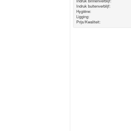
Indruk binnenverblijf:
Indruk buitenverblijf:
Hygiëne‎:
Ligging:
Prijs/Kwaliteit: