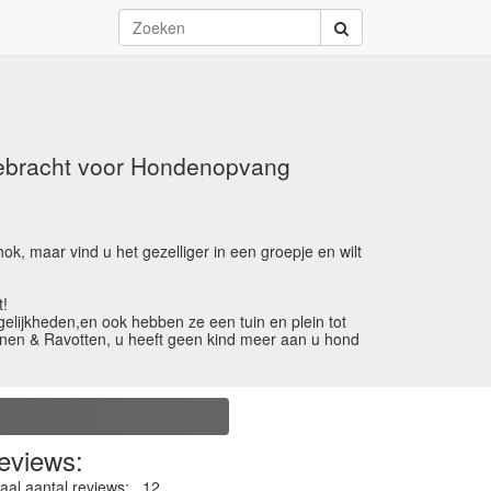
gebracht voor Hondenopvang
k, maar vind u het gezelliger in een groepje en wilt
t!
lijkheden,en ook hebben ze een tuin en plein tot
nnen & Ravotten, u heeft geen kind meer aan u hond
eviews:
aal aantal reviews:
12