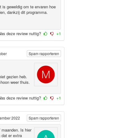
t is geweldig om te ervaren hoe
eiden, dankzij dit programma.
as deze review nuttig?
+1
ober
Spam rapporteren
niet gezien heb.
hoon weer thuis.
as deze review nuttig?
+1
cember 2022
Spam rapporteren
7 maanden. Is hier
 dat er extra