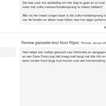
Dat was voor ons aanleiding om hier weg te gaan en zo snel 
meer met zulke mensen/hondenopvang te maken hebben!!
Wat mij het meest zorgen baart is dat zulke hondenopvang to
van de honden en alleen maar kijken naar hun eigen portemo
W
Review geplaatst door
Noor Rijper
,
Periode: Januari 2
Had netjes een mailtje gestuurd voor informatie en aangege
en een Cane Corso pup heb kreeg mail terug met alle info en 
eerst zonder hond langs kunt komen voor een kennismaking