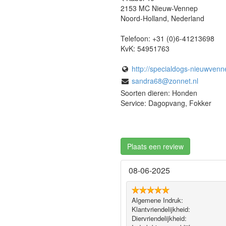
2153 MC
Nieuw-Vennep
Noord-Holland
,
Nederland
Telefoon:
+31 (0)6-41213698
KvK:
54951763
http://specialdogs-nieuwvenn
sandra68@zonnet.nl
Soorten dieren: Honden
Service: Dagopvang, Fokker
Plaats een review
08-06-2025
Algemene Indruk:
Klantvriendelijkheid:
Diervriendelijkheid: