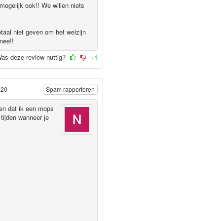
mogelijk ook!! We willen niets
taal niet geven om het welzijn
nee!!
as deze review nuttig?
+1
020
Spam rapporteren
ven dat ik een mops
tijden wanneer je