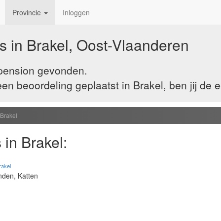
Provincie
Inloggen
s in Brakel, Oost-Vlaanderen
 pension gevonden.
n beoordeling geplaatst in Brakel, ben jij de 
Brakel
in Brakel:
rakel
nden, Katten