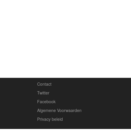
Contact
Twitter
Facebook
Algemene Voorwaarden
Privacy beleid