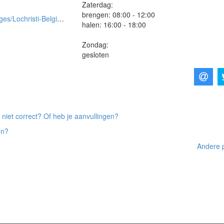
Zaterdag:
brengen: 08:00 - 12:00
ension-voor-Hond-en-Kat/250759788960
halen: 16:00 - 18:00
Zondag:
gesloten
 niet correct? Of heb je aanvullingen?
on?
Andere p