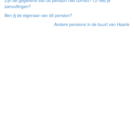
Zijn de gegevens van dit pension niet correct? Of heb je
aanvullingen?
Ben jij de eigenaar van dit pension?
Andere pensions in de buurt van Haarle