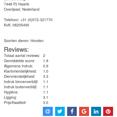
7448 PJ
Haarle
Overijssel
,
Nederland
Telefoon:
+31 (0)572-321770
KvK:
08205490
Soorten dieren: Honden
Reviews:
Totaal aantal reviews:
2
Gemiddelde score:
1.8
Algemene Indruk:
0.9
Klantvriendelijkheid:
1.0
Diervriendelijkheid:
3.3
Indruk binnenverblijf:
1.1
Indruk buitenverblijf:
1.1
Hygiëne‎:
1.1
Ligging:
3.1
Prijs/Kwaliteit:
3.0