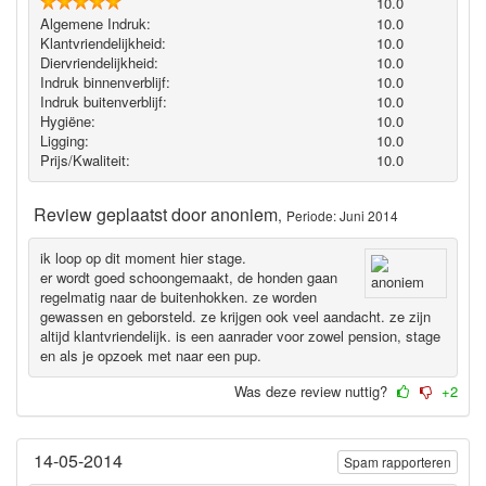
10.0
Algemene Indruk:
10.0
Klantvriendelijkheid:
10.0
Diervriendelijkheid:
10.0
Indruk binnenverblijf:
10.0
Indruk buitenverblijf:
10.0
Hygiëne‎:
10.0
Ligging:
10.0
Prijs/Kwaliteit:
10.0
Review geplaatst door
anoniem
,
Periode: Juni 2014
ik loop op dit moment hier stage.
er wordt goed schoongemaakt, de honden gaan
regelmatig naar de buitenhokken. ze worden
gewassen en geborsteld. ze krijgen ook veel aandacht. ze zijn
altijd klantvriendelijk. is een aanrader voor zowel pension, stage
en als je opzoek met naar een pup.
Was deze review nuttig?
+2
14-05-2014
Spam rapporteren