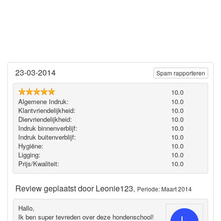
23-03-2014
Spam rapporteren
10.0
Algemene Indruk:
10.0
Klantvriendelijkheid:
10.0
Diervriendelijkheid:
10.0
Indruk binnenverblijf:
10.0
Indruk buitenverblijf:
10.0
Hygiëne‎:
10.0
Ligging:
10.0
Prijs/Kwaliteit:
10.0
Review geplaatst door
Leonie123
,
Periode: Maart 2014
Hallo,
Ik ben super tevreden over deze hondenschool!