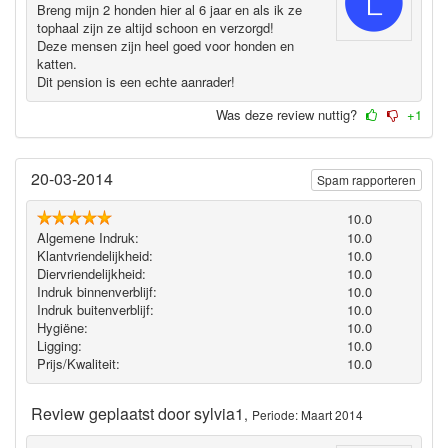
Breng mijn 2 honden hier al 6 jaar en als ik ze
tophaal zijn ze altijd schoon en verzorgd!
Deze mensen zijn heel goed voor honden en
katten.
Dit pension is een echte aanrader!
Was deze review nuttig?
+1
20-03-2014
Spam rapporteren
10.0
Algemene Indruk:
10.0
Klantvriendelijkheid:
10.0
Diervriendelijkheid:
10.0
Indruk binnenverblijf:
10.0
Indruk buitenverblijf:
10.0
Hygiëne‎:
10.0
Ligging:
10.0
Prijs/Kwaliteit:
10.0
Review geplaatst door
sylvia1
,
Periode: Maart 2014