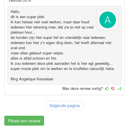
Februari 2014
Hallo,
dit is een super plek.
ik kan helaas niet veel werken, maar daar houd
iedereen hier rekening mee, dat zie je niet op veel
plekken hoor...
de honden zijn hier super lief en vriendelijk naar iedereen.
iedereen kan hier z'n eigen ding doen, het hoeft allemaal niet
snel end.
maar alles gebeurt super netjes.
alles is altijd schoon en fris.
ik zou iedereen deze plek aanraden het is hier egt geweldig...
super mooie plek om te werken en te knuffelen natuurlijk haha.
Mvg Angelique Kesselaar
Was deze review nuttig?
+2
Volgende pagina
Plaats een review