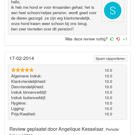
hallo,
ik heb me hond er voor 4maanden gehad. het is
een heel schoon/netjes pension. wordt goed voor
de dieren gezorgd. ze zijn erg klantvriendelijk.
onze hond kwam weer schoon bij ons terug.
ben zeer tevreden over dit pension!!
Was deze review nuttig?
+1
17-02-2014
Spam rapporteren
10.0
Algemene Indruk:
10.0
Klantvriendelijkheid:
10.0
Diervriendelijkheid:
10.0
Indruk binnenverblijf:
10.0
Indruk buitenverblijf:
10.0
Hygiëne‎:
10.0
Ligging:
10.0
Prijs/Kwaliteit:
10.0
Review geplaatst door
Angelique Kesselaar
,
Periode: