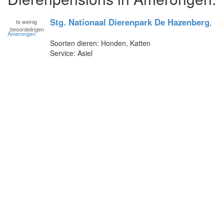
Stg. Nationaal Dierenpark De Hazenberg
te
weinig
,
beoordelingen
Amerongen
Soorten dieren: Honden, Katten
Service: Asiel