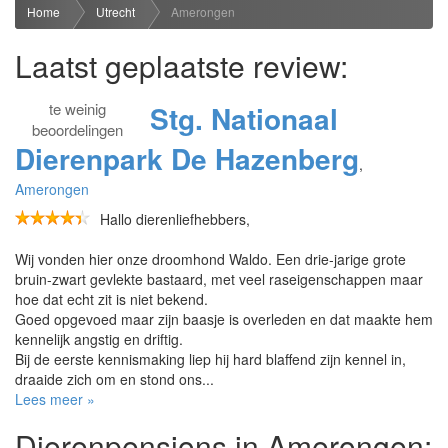
Home
Utrecht
Amerongen
Laatst geplaatste review:
te
weinig
Stg. Nationaal
beoordelingen
Dierenpark De Hazenberg
,
Amerongen
Hallo dierenliefhebbers,
Wij vonden hier onze droomhond Waldo. Een drie-jarige grote
bruin-zwart gevlekte bastaard, met veel raseigenschappen maar
hoe dat echt zit is niet bekend.
Goed opgevoed maar zijn baasje is overleden en dat maakte hem
kennelijk angstig en driftig.
Bij de eerste kennismaking liep hij hard blaffend zijn kennel in,
draaide zich om en stond ons...
Lees meer »
Dierenpensions in Amerongen: