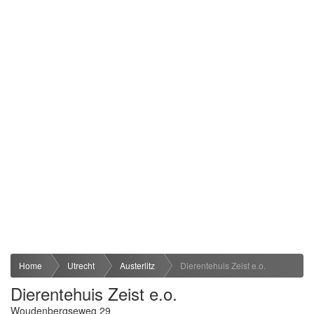
Home
Utrecht
Austerlitz
Dierentehuis Zeist e.o.
Dierentehuis Zeist e.o.
Woudenbergseweg 29