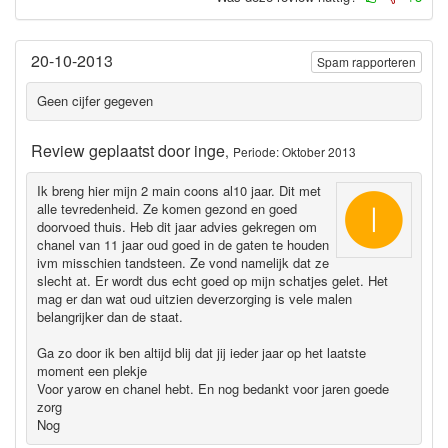
20-10-2013
Spam rapporteren
Geen cijfer gegeven
Review geplaatst door
inge
,
Periode: Oktober 2013
Ik breng hier mijn 2 main coons al10 jaar. Dit met
alle tevredenheid. Ze komen gezond en goed
doorvoed thuis. Heb dit jaar advies gekregen om
chanel van 11 jaar oud goed in de gaten te houden
ivm misschien tandsteen. Ze vond namelijk dat ze
slecht at. Er wordt dus echt goed op mijn schatjes gelet. Het
mag er dan wat oud uitzien deverzorging is vele malen
belangrijker dan de staat.
Ga zo door ik ben altijd blij dat jij ieder jaar op het laatste
moment een plekje
Voor yarow en chanel hebt. En nog bedankt voor jaren goede
zorg
Nog