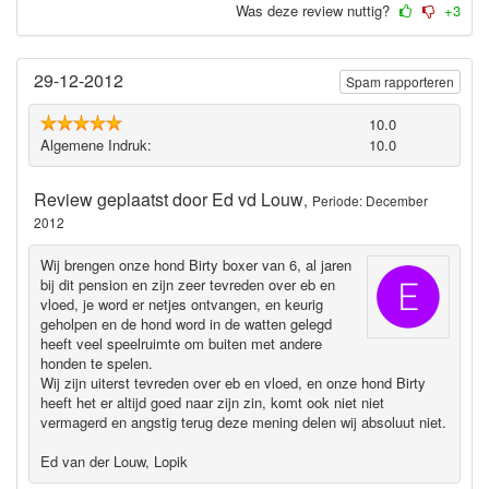
Was deze review nuttig?
+3
29-12-2012
Spam rapporteren
10.0
Algemene Indruk:
10.0
Review geplaatst door
Ed vd Louw
,
Periode: December
2012
Wij brengen onze hond Birty boxer van 6, al jaren
bij dit pension en zijn zeer tevreden over eb en
vloed, je word er netjes ontvangen, en keurig
geholpen en de hond word in de watten gelegd
heeft veel speelruimte om buiten met andere
honden te spelen.
Wij zijn uiterst tevreden over eb en vloed, en onze hond Birty
heeft het er altijd goed naar zijn zin, komt ook niet niet
vermagerd en angstig terug deze mening delen wij absoluut niet.
Ed van der Louw, Lopik