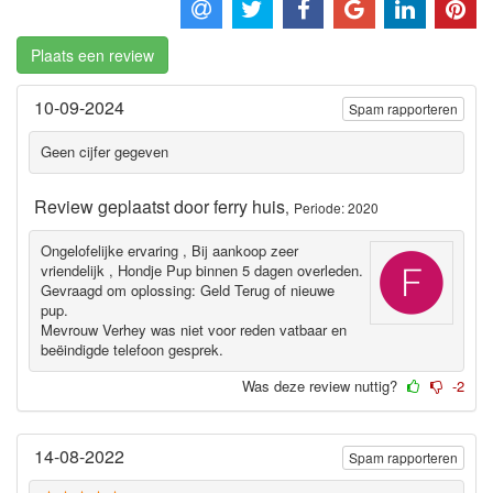
Plaats een review
10-09-2024
Spam rapporteren
Geen cijfer gegeven
Review geplaatst door
ferry huis
,
Periode: 2020
Ongelofelijke ervaring , Bij aankoop zeer
vriendelijk , Hondje Pup binnen 5 dagen overleden.
Gevraagd om oplossing: Geld Terug of nieuwe
pup.
Mevrouw Verhey was niet voor reden vatbaar en
beëindigde telefoon gesprek.
Was deze review nuttig?
-2
14-08-2022
Spam rapporteren