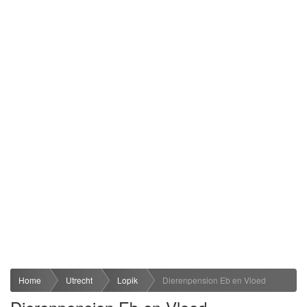
Home
Utrecht
Lopik
Dierenpension Eb en Vloed