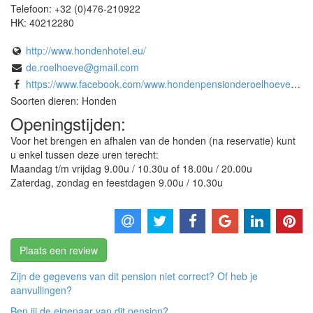
Telefoon:
+32 (0)476-210922
HK:
40212280
http://www.hondenhotel.eu/
de.roelhoeve@gmail.com
https://www.facebook.com/www.hondenpensionderoelhoeve.be
Soorten dieren: Honden
Openingstijden:
Voor het brengen en afhalen van de honden (na reservatie) kunt
u enkel tussen deze uren terecht:
Maandag t/m vrijdag 9.00u / 10.30u of 18.00u / 20.00u
Zaterdag, zondag en feestdagen 9.00u / 10.30u
Plaats een review
Zijn de gegevens van dit pension niet correct? Of heb je
aanvullingen?
Ben jij de eigenaar van dit pension?