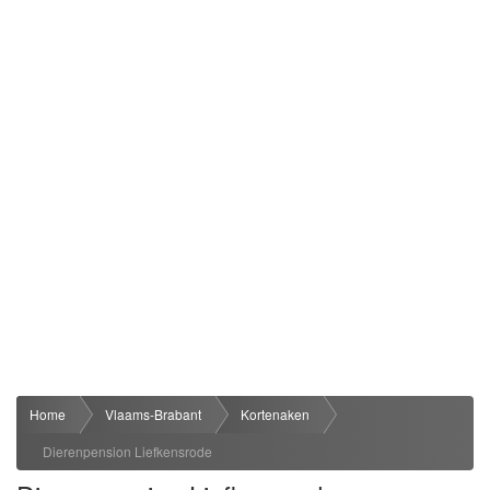
Home
Vlaams-Brabant
Kortenaken
Dierenpension Liefkensrode