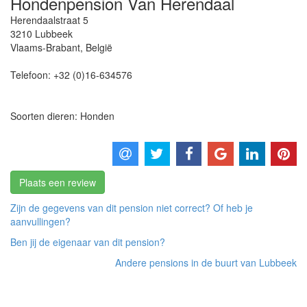
Hondenpension Van Herendaal
Herendaalstraat 5
3210
Lubbeek
Vlaams-Brabant
,
België
Telefoon:
+32 (0)16-634576
Soorten dieren: Honden
Plaats een review
Zijn de gegevens van dit pension niet correct? Of heb je
aanvullingen?
Ben jij de eigenaar van dit pension?
Andere pensions in de buurt van Lubbeek