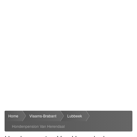
Home
Vlaams-Brabant
Lubbeek
Hondenpension Van Herendaal