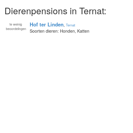
Dierenpensions in Ternat:
Hof ter Linden
te
weinig
,
Ternat
beoordelingen
Soorten dieren: Honden, Katten