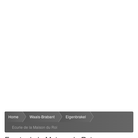
Home
Waals-Brabant
Eigenbrakel
Ecurie de la Maison du Roi