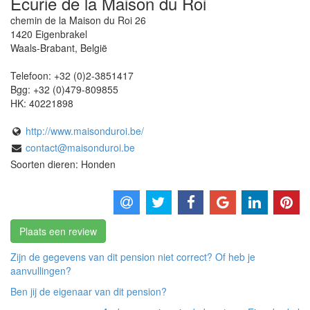
Ecurie de la Maison du Roi
chemin de la Maison du Roi 26
1420
Eigenbrakel
Waals-Brabant
,
België
Telefoon:
+32 (0)2-3851417
Bgg:
+32 (0)479-809855
HK:
40221898
http://www.maisonduroi.be/
contact@maisonduroi.be
Soorten dieren: Honden
Plaats een review
Zijn de gegevens van dit pension niet correct? Of heb je
aanvullingen?
Ben jij de eigenaar van dit pension?