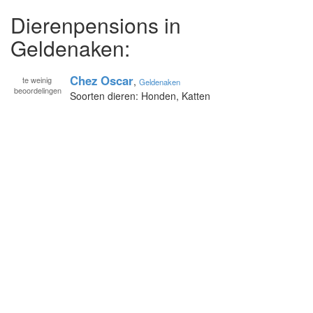
Dierenpensions in
Geldenaken:
Chez Oscar
te
weinig
,
Geldenaken
beoordelingen
Soorten dieren: Honden, Katten