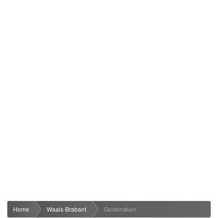
Home
Waals-Brabant
Geldenaken